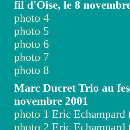
fil d'Oise, le 8 novembr
photo 4
photo 5
photo 6
photo 7
photo 8
Marc Ducret Trio au fest
novembre 2001
photo 1
Eric Echampard 
photo 2
Eric Echampard 