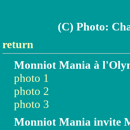
(C) Photo: Cha
return
Monniot Mania à l'Olym
photo 1
photo 2
photo 3
Monniot Mania invite M