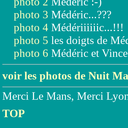
photo 2
Médéric :-)
photo 3
Médéric...???
photo 4
Médériiiiiic...!!!
photo 5
les doigts de Mé
photo 6
Médéric et Vincen
voir les photos de Nuit M
Merci Le Mans, Merci Lyon
TOP