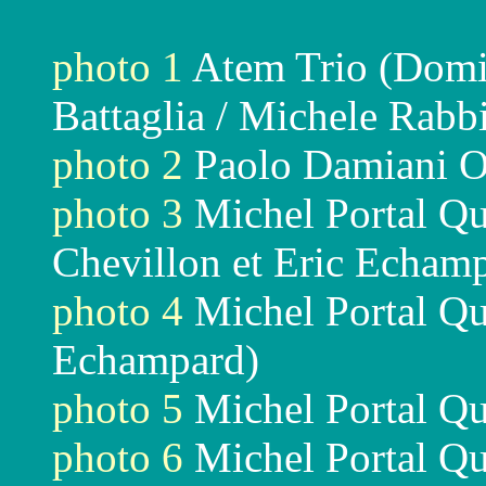
photo 1
Atem Trio (Domin
Battaglia / Michele Rabb
photo 2
Paolo Damiani Or
photo 3
Michel Portal Qu
Chevillon et Eric Echam
photo 4
Michel Portal Qua
Echampard)
photo 5
Michel Portal Qua
photo 6
Michel Portal Qua