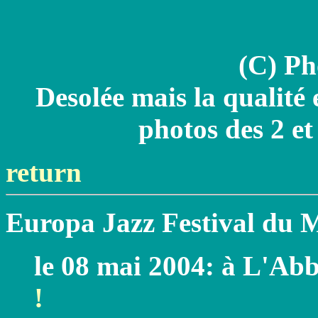
(C) Ph
Desolée mais la qualité
photos des 2 et 
return
Europa Jazz Festival du 
le 08 mai 2004: à L'A
!