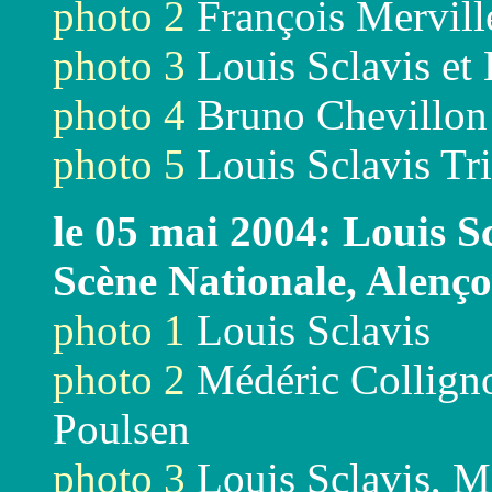
photo 2
François Mervill
photo 3
Louis Sclavis et
photo 4
Bruno Chevillon
photo 5
Louis Sclavis Tr
le 05 mai 2004: Louis S
Scène Nationale, Alenç
photo 1
Louis Sclavis
photo 2
Médéric Colligno
Poulsen
photo 3
Louis Sclavis, M