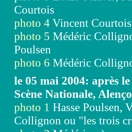
Courtois
photo 4
Vincent Courtois
photo 5
Médéric Colligno
Poulsen
photo 6
Médéric Collign
le 05 mai 2004: après le
Scène Nationale, Alenç
photo 1
Hasse Poulsen, V
Collignon ou "les trois c